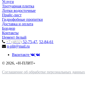
Услуги
Тротуарная плитка
Лотки водосточные
Прайс-лист
Гидрофобные пропитки
Доставка и оплата
Бордюр
Контакты
Цемент белый
+7 (4832)
52-75-47
,
52-84-61
n-plit@mail.ru
Вконтакте
© 2026, «Н-ПЛИТ»
Соглашение об обработке персональных данных