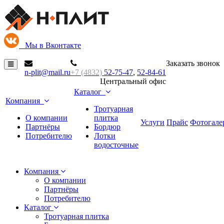
М
ы в Вконтакте
Заказать звонок
n-plit@mail.ru
+7 (4832)
52-75-47
,
52-84-61
Центральный офис
Каталог
Компания
Тротуарная
О компании
плитка
Услуги
Прайс
Фотогале
Партнёры
Бордюр
Потребителю
Лотки
водосточные
Компания
О компании
Партнёры
Потребителю
Каталог
Тротуарная плитка