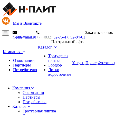
М
ы в Вконтакте
Заказать звонок
n-plit@mail.ru
+7 (4832)
52-75-47
,
52-84-61
Центральный офис
Каталог
Компания
Тротуарная
О компании
плитка
Услуги
Прайс
Фотогале
Партнёры
Бордюр
Потребителю
Лотки
водосточные
Компания
О компании
Партнёры
Потребителю
Каталог
Тротуарная плитка