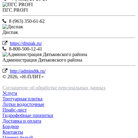
ПГС PROFI
8 (963) 350-61-62
Диспак
https://dispak.ru/
8-800-500-12-41
Администрация Дятьковского района
http://admindtk.ru/
© 2026, «Н-ПЛИТ»
Соглашение об обработке персональных данных
Услуги
Тротуарная плитка
Лотки водосточные
Прайс-лист
Гидрофобные пропитки
Доставка и оплата
Бордюр
Контакты
Цемент белый