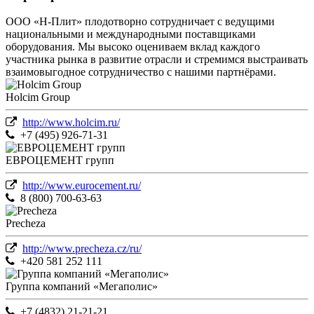
ООО «Н-Плит» плодотворно сотрудничает с ведущими
национальными и международными поставщиками
оборудования. Мы высоко оцениваем вклад каждого
участника рынка в развитие отрасли и стремимся выстраивать
взаимовыгодное сотрудничество с нашими партнёрами.
Holcim Group
http://www.holcim.ru/
+7 (495) 926-71-31
ЕВРОЦЕМЕНТ групп
http://www.eurocement.ru/
8 (800) 700-63-63
Precheza
http://www.precheza.cz/ru/
+420 581 252 111
Группа компаний «Мегаполис»
+7 (4832) 21-21-21