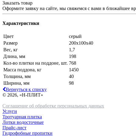
Заказать товар
Оформите заявку на сайте, мы свяжемся с вами в ближайшее в
Характеристики
Цвет
серый
Размер
200х100х40
Вес, кг
1,7
Длина, мм
198
Кол-во плитки на поддоне, шт.
768
Масса поддона, кг
1450
Толщина, мм
40
Ширина, мм
98
Вернуться к списку
© 2026, «Н-ПЛИТ»
Соглашение об обработке персональных данных
Услуги
Тротуарная плитка
Лотки водосточные
Прайс-лист
Гидрофобные пропитки