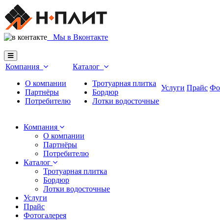
М
ы в Вконтакте
Компания
Каталог
О компании
Тротуарная плитка
Услуги
Прайс
Фо
Партнёры
Бордюр
Потребителю
Лотки водосточные
Компания
О компании
Партнёры
Потребителю
Каталог
Тротуарная плитка
Бордюр
Лотки водосточные
Услуги
Прайс
Фотогалерея