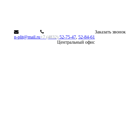
Заказать звонок
n-plit@mail.ru
+7 (4832)
52-75-47
,
52-84-61
Центральный офис