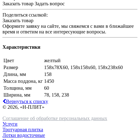
Заказать товар
Задать вопрос
Поделиться ссылкой:
Заказать товар
Оформите заявку на сайте, мы свяжемся с вами в ближайшее
время и ответим на все интересующие вопросы.
Характеристики
Цвет
желтый
Размер
158х78Х60, 158х158х60, 158х238х60
Длина, мм
158
Масса поддона, кг
1450
Толщина, мм
60
Ширина, мм
78, 158, 238
Вернуться к списку
© 2026, «Н-ПЛИТ»
Соглашение об обработке персональных данных
Услуги
Тротуарная плитка
Лотки водосточные