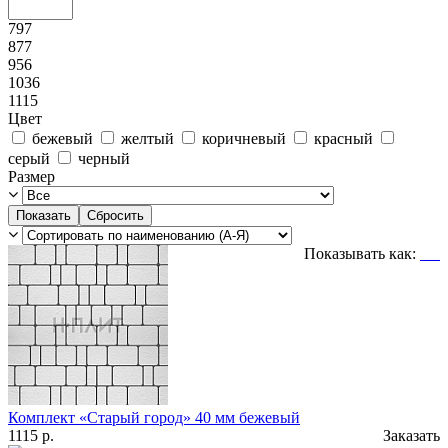
797
877
956
1036
1115
Цвет
бежевый
желтый
коричневый
красный
серый
черный
Размер
Показывать как:
Комплект «Старый город» 40 мм бежевый
1115
р.
Заказать