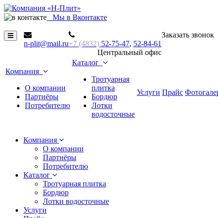
М
ы в Вконтакте
Заказать звонок
n-plit@mail.ru
+7 (4832)
52-75-47
,
52-84-61
Центральный офис
Каталог
Компания
Тротуарная
О компании
плитка
Услуги
Прайс
Фотогале
Партнёры
Бордюр
Потребителю
Лотки
водосточные
Компания
О компании
Партнёры
Потребителю
Каталог
Тротуарная плитка
Бордюр
Лотки водосточные
Услуги