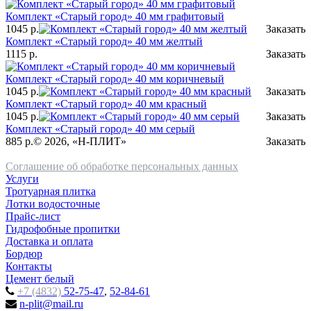
Комплект «Старый город» 40 мм графитовый
1045
р.
Заказать
Комплект «Старый город» 40 мм желтый
1115
р.
Заказать
Комплект «Старый город» 40 мм коричневый
1045
р.
Заказать
Комплект «Старый город» 40 мм красный
1045
р.
Заказать
Комплект «Старый город» 40 мм серый
885
р.
© 2026, «Н-ПЛИТ»
Заказать
Соглашение об обработке персональных данных
Услуги
Тротуарная плитка
Лотки водосточные
Прайс-лист
Гидрофобные пропитки
Доставка и оплата
Бордюр
Контакты
Цемент белый
+7 (4832)
52-75-47
,
52-84-61
n-plit@mail.ru