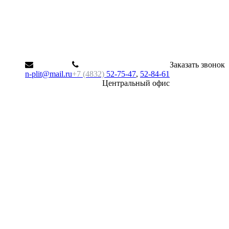
Заказать звонок
n-plit@mail.ru
+7 (4832)
52-75-47
,
52-84-61
Центральный офис