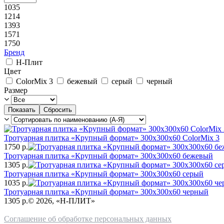
1035
1214
1393
1571
1750
Бренд
Н-Плит
Цвет
ColorMix 3
бежевый
серый
черный
Размер
Тротуарная плитка «Крупный формат» 300х300х60 ColorMix 3
1750
р.
Тротуарная плитка «Крупный формат» 300х300х60 бежевый
1305
р.
Тротуарная плитка «Крупный формат» 300х300х60 серый
1035
р.
Тротуарная плитка «Крупный формат» 300х300х60 черный
1305
р.
© 2026, «Н-ПЛИТ»
Соглашение об обработке персональных данных