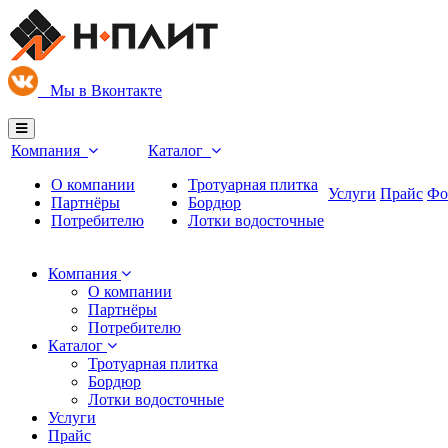
М
ы в Вконтакте
Компания
Каталог
О компании
Тротуарная плитка
Услуги
Прайс
Фо
Партнёры
Бордюр
Потребителю
Лотки водосточные
Компания
О компании
Партнёры
Потребителю
Каталог
Тротуарная плитка
Бордюр
Лотки водосточные
Услуги
Прайс