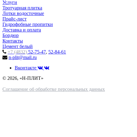
Услуги
Тротуарная плитка
Лотки водосточные
Прайс-лист
Гидрофобные пропитки
Доставка и оплата
Бордюр
Контакты
Цемент белый
+7 (4832)
52-75-47
,
52-84-61
n-plit@mail.ru
Вконтакте
© 2026, «Н-ПЛИТ»
Соглашение об обработке персональных данных