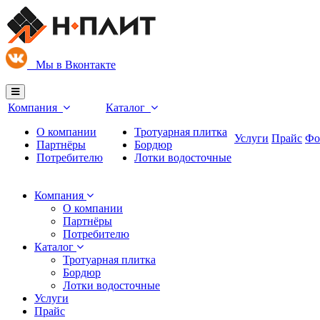
М
ы в Вконтакте
Компания
Каталог
О компании
Тротуарная плитка
Услуги
Прайс
Фо
Партнёры
Бордюр
Потребителю
Лотки водосточные
Компания
О компании
Партнёры
Потребителю
Каталог
Тротуарная плитка
Бордюр
Лотки водосточные
Услуги
Прайс