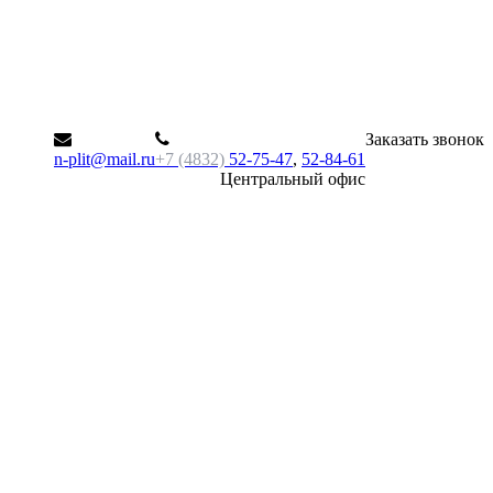
Заказать звонок
n-plit@mail.ru
+7 (4832)
52-75-47
,
52-84-61
Центральный офис